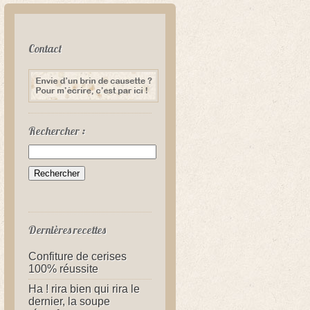
Contact
Rechercher :
Dernières recettes
Confiture de cerises
100% réussite
Ha ! rira bien qui rira le
dernier, la soupe