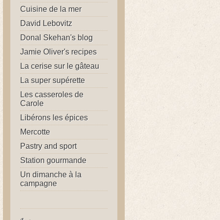
Cuisine de la mer
David Lebovitz
Donal Skehan's blog
Jamie Oliver's recipes
La cerise sur le gâteau
La super supérette
Les casseroles de
Carole
Libérons les épices
Mercotte
Pastry and sport
Station gourmande
Un dimanche à la
campagne