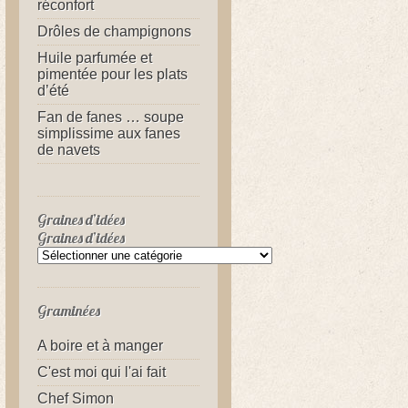
réconfort
Drôles de champignons
Huile parfumée et
pimentée pour les plats
d’été
Fan de fanes … soupe
simplissime aux fanes
de navets
Graines d’idées
Graines d’idées
Graminées
A boire et à manger
C'est moi qui l'ai fait
Chef Simon