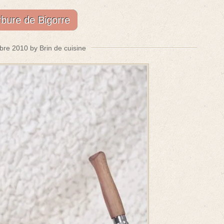
bure de Bigorre
re 2010 by Brin de cuisine