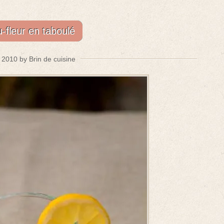
-fleur en taboulé
n 2010 by Brin de cuisine