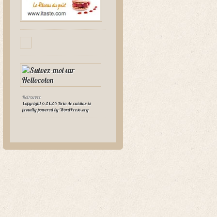
Retrouvez
Copyright © 2026 Brin de cuisine is
proudly powered by
WordPress.org