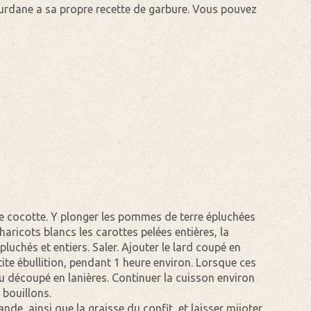
ourdane a sa propre recette de garbure. Vous pouvez
nde cocotte. Y plonger les pommes de terre épluchées
aricots blancs les carottes pelées entières, la
pluchés et entiers. Saler. Ajouter le lard coupé en
ite ébullition, pendant 1 heure environ. Lorsque ces
u découpé en lanières. Continuer la cuisson environ
 bouillons.
nde, ainsi que la graisse du confit, et laisser mijoter