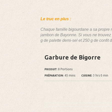
Le truc en plus :
Chaque famille bigourdane a sa propre r
jambon de Bayonne. Si vous ne trouvez 
g de palette demi-sel et 250 g de confit 
Garbure de Bigorre
8 Portions
PRODUIT:
45 mins
3 hrs 0 min
PRÉPARATION:
CUISINE: