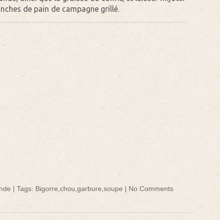
nches de pain de campagne grillé.
nde
| Tags:
Bigorre
,
chou
,
garbure
,
soupe
|
No Comments