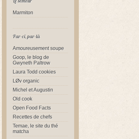
Le semeur
Marmiton
Par-ci, par-là
Amoureusement soupe
Goop, le blog de
Gwyneth Paltrow
Laura Todd cookies
LØv organic
Michel et Augustin
Old cook
Open Food Facts
Recettes de chefs
Temae, le site du thé
matcha