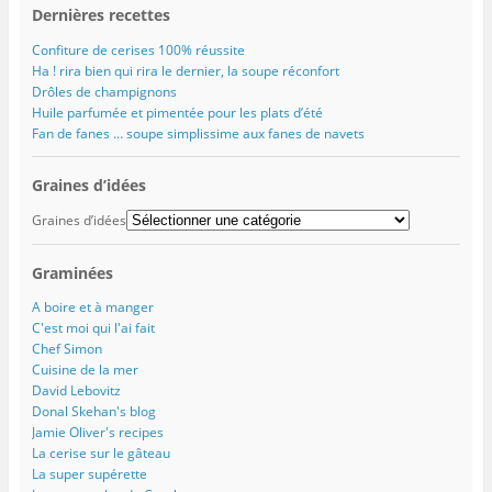
Dernières recettes
Confiture de cerises 100% réussite
Ha ! rira bien qui rira le dernier, la soupe réconfort
Drôles de champignons
Huile parfumée et pimentée pour les plats d’été
Fan de fanes … soupe simplissime aux fanes de navets
Graines d’idées
Graines d’idées
Graminées
A boire et à manger
C'est moi qui l'ai fait
Chef Simon
Cuisine de la mer
David Lebovitz
Donal Skehan's blog
Jamie Oliver's recipes
La cerise sur le gâteau
La super supérette