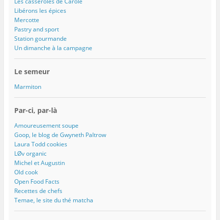
Les casseroles de Carole
Libérons les épices
Mercotte
Pastry and sport
Station gourmande
Un dimanche à la campagne
Le semeur
Marmiton
Par-ci, par-là
Amoureusement soupe
Goop, le blog de Gwyneth Paltrow
Laura Todd cookies
LØv organic
Michel et Augustin
Old cook
Open Food Facts
Recettes de chefs
Temae, le site du thé matcha