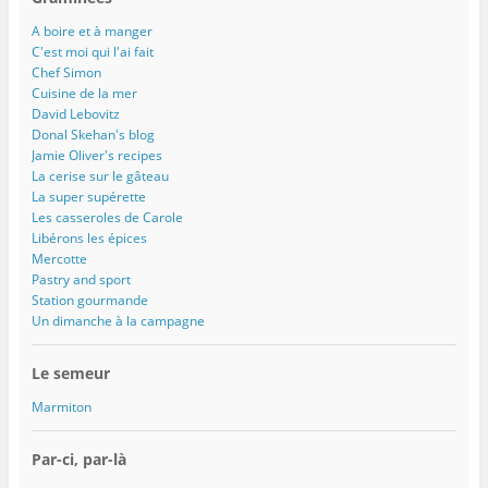
A boire et à manger
C'est moi qui l'ai fait
Chef Simon
Cuisine de la mer
David Lebovitz
Donal Skehan's blog
Jamie Oliver's recipes
La cerise sur le gâteau
La super supérette
Les casseroles de Carole
Libérons les épices
Mercotte
Pastry and sport
Station gourmande
Un dimanche à la campagne
Le semeur
Marmiton
Par-ci, par-là