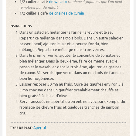
1/2 cuiller a café
de wasabi
condiment japonais que l’on peut
remplacer par du raifort
1/2 cuiller a café
de graines de cumin
INSTRUCTIONS
Dans un saladier, mélanger la farine, la levure et le sel.
Répartir ce mélange dans trois bols. Dans un autre saladier,
casser l’oeuf, ajouter le lait et le beurre fondu, bien
mélanger. Répartir ce mélange dans trois verres.
Dans le premier verre, ajouter le concentré de tomates et
bien mélanger. Dans le deuxième, faire de même avec le
pesto et le wasabi et dans le troisième, ajouter les graines
de cumin. Verser chaque verre dans un des bols de farine et
bien homogénéiser.
Laisser reposer 30 mn au frais. Cuire les gaufres environ 3 à
5 mn chacune dans un gaufrier préalablement chauffé et
bien graissé à l’huile d’olive.
Servir aussitôt en apéritif ou en entrée avec par exemple du
fromage de chèvre frais et quelques tranches de jambon
cru.
Apéritif
TYPE DE PLAT: