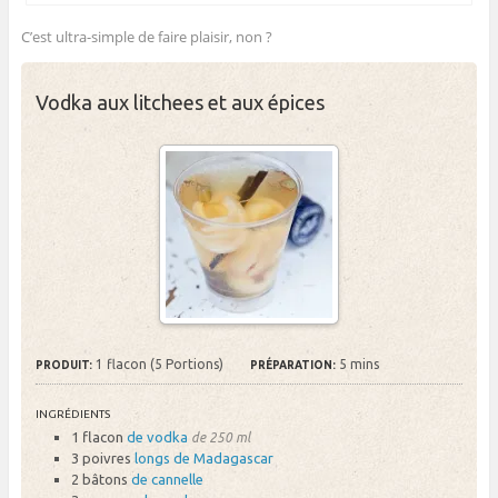
C’est ultra-simple de faire plaisir, non ?
Vodka aux litchees et aux épices
1 flacon (5 Portions)
5 mins
PRODUIT:
PRÉPARATION:
INGRÉDIENTS
1 flacon
de vodka
de 250 ml
3 poivres
longs de Madagascar
2 bâtons
de cannelle