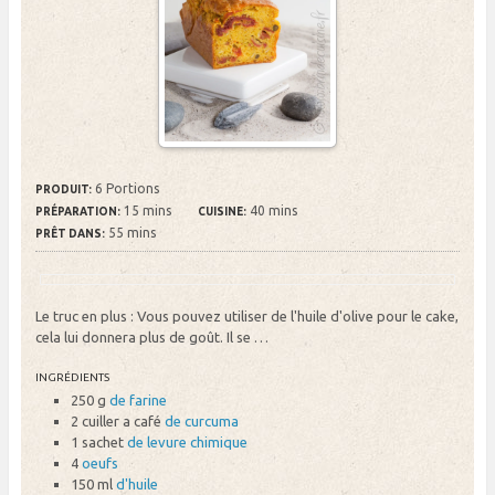
6 Portions
PRODUIT:
15 mins
40 mins
PRÉPARATION:
CUISINE:
55 mins
PRÊT DANS:
Le truc en plus : Vous pouvez utiliser de l'huile d'olive pour le cake,
cela lui donnera plus de goût. Il se …
INGRÉDIENTS
250 g
de farine
2 cuiller a café
de curcuma
1 sachet
de levure chimique
4
oeufs
150 ml
d'huile