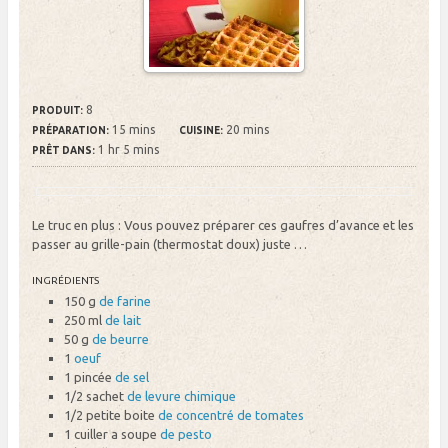
8
PRODUIT:
15 mins
20 mins
PRÉPARATION:
CUISINE:
1 hr 5 mins
PRÊT DANS:
Le truc en plus : Vous pouvez préparer ces gaufres d’avance et les
passer au grille-pain (thermostat doux) juste …
INGRÉDIENTS
150 g
de farine
250 ml
de lait
50 g
de beurre
1
oeuf
1 pincée
de sel
1/2 sachet
de levure chimique
1/2 petite boite
de concentré de tomates
1 cuiller a soupe
de pesto