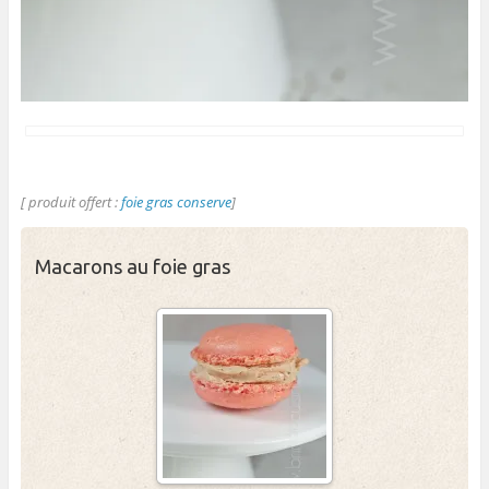
[ produit offert :
foie gras conserve
]
Macarons au foie gras