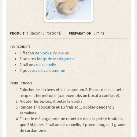
1 flacon (5 Portions)
5 mins
PRODUIT:
PRÉPARATION:
INGRÉDIENTS
1 flacon
de vodka
de 250 ml
3 poivres
longs de Madagascar
2 bâtons
de cannelle
3 gousses
de cardamome
INSTRUCTIONS
Eplucher les litchees et les couper en 2. Placer dans un petit
récipient hermétique (par exemple, un bocal à confiture).
Ajouter les épices. Ajouter la vodka.
Ranger à l'obscurité et au frais et ... oublier pendant 2
semaines.
Filtrer le mélange pour ne remettre dans la petite bouteille
que 2 litchees, 1 bâton de cannelle, 1 poivre long et 1 graine
de cardamome.