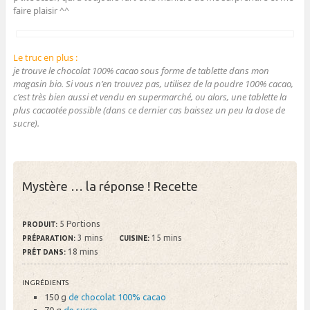
faire plaisir ^^
Le truc en plus :
je trouve le chocolat 100% cacao sous forme de tablette dans mon
magasin bio. Si vous n’en trouvez pas, utilisez de la poudre 100% cacao,
c’est très bien aussi et vendu en supermarché, ou alors, une tablette la
plus cacaotée possible (dans ce dernier cas baissez un peu la dose de
sucre).
Mystère … la réponse ! Recette
5 Portions
PRODUIT:
3 mins
15 mins
PRÉPARATION:
CUISINE:
18 mins
PRÊT DANS:
INGRÉDIENTS
150 g
de chocolat 100% cacao
70 g
de sucre