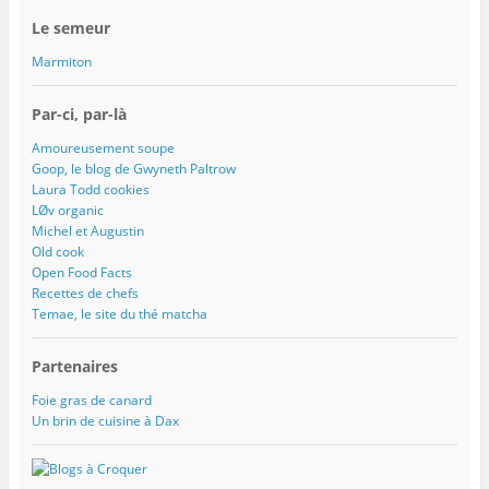
Le semeur
Marmiton
Par-ci, par-là
Amoureusement soupe
Goop, le blog de Gwyneth Paltrow
Laura Todd cookies
LØv organic
Michel et Augustin
Old cook
Open Food Facts
Recettes de chefs
Temae, le site du thé matcha
Partenaires
Foie gras de canard
Un brin de cuisine à Dax