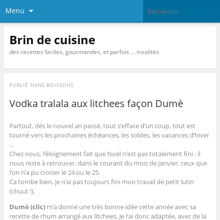
Menu
Brin de cuisine
des recettes faciles, gourmandes, et parfois … insolites
PUBLIÉ DANS
BOISSONS
Vodka tralala aux litchees façon Dumè
Partout, dès le nouvel an passé, tout s’efface d’un coup, tout est
tourné vers les prochaines échéances, les soldes, les vacances d’hiver
…
Chez nous, l’éloignement fait que Noël n’est pas totalement fini : il
nous reste à retrouver, dans le courant du mois de janvier, ceux que
l’on n’a pu croiser le 24 ou le 25.
Ca tombe bien, je n’ai pas toujours fini mon travail de petit lutin
(chuut !).
Dumè (clic)
m’a donné une très bonne idée cette année avec sa
recette de rhum arrangé aux litchees. Je l’ai donc adaptée, avec de la