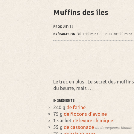
Muffins des îles
12
PRODUIT:
30 + 10 mins
20 mins
PRÉPARATION:
CUISINE:
Le truc en plus : Le secret des muffin
du beurre, mais …
INGRÉDIENTS
240 g
de farine
75 g
de flocons d'avoine
1 sachet
de levure chimique
55 g
de cassonade
ou de vergeoise blonde