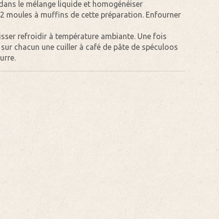
 dans le mélange liquide et homogénéiser
12 moules à muffins de cette préparation. Enfourner
aisser refroidir à température ambiante. Une fois
r sur chacun une cuiller à café de pâte de spéculoos
urre.