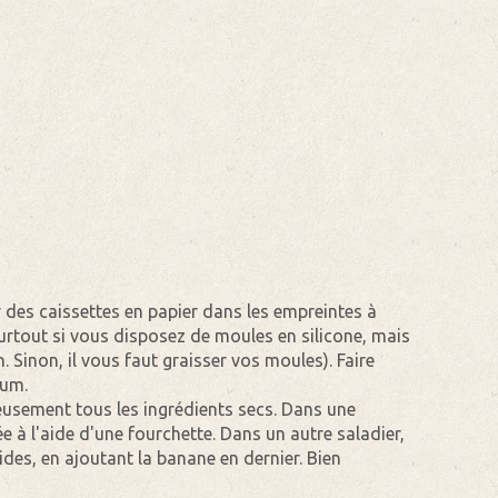
r des caissettes en papier dans les empreintes à
surtout si vous disposez de moules en silicone, mais
. Sinon, il vous faut graisser vos moules). Faire
hum.
eusement tous les ingrédients secs. Dans une
e à l'aide d'une fourchette. Dans un autre saladier,
ides, en ajoutant la banane en dernier. Bien