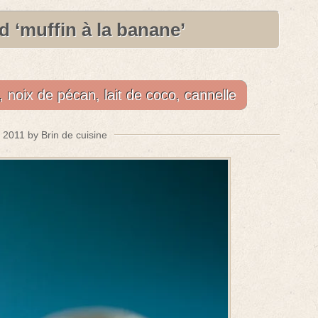
 ‘muffin à la banane’
, noix de pécan, lait de coco, cannelle
n 2011 by Brin de cuisine