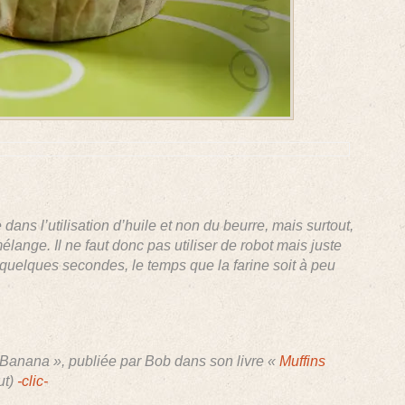
dans l’utilisation d’huile et non du beurre, mais surtout,
 mélange. Il ne faut donc pas utiliser de robot mais juste
uelques secondes, le temps que la farine soit à peu
« Banana », publiée par Bob dans son livre «
Muffins
ut)
-clic-