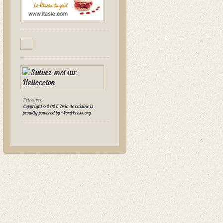
Retrouvez
Copyright © 2026 Brin de cuisine is
proudly powered by
WordPress.org