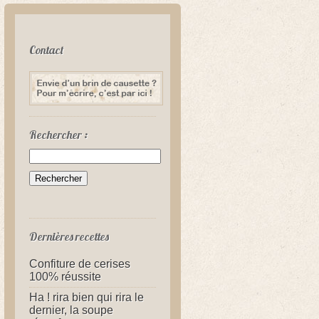
Contact
Rechercher :
Dernières recettes
Confiture de cerises
100% réussite
Ha ! rira bien qui rira le
dernier, la soupe