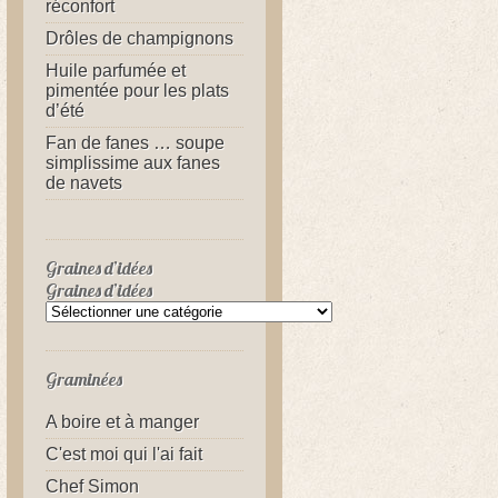
réconfort
Drôles de champignons
Huile parfumée et
pimentée pour les plats
d’été
Fan de fanes … soupe
simplissime aux fanes
de navets
Graines d’idées
Graines d’idées
Graminées
A boire et à manger
C'est moi qui l'ai fait
Chef Simon