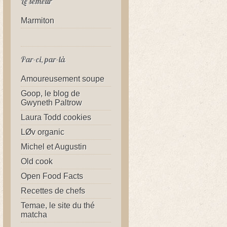
Le semeur
Marmiton
Par-ci, par-là
Amoureusement soupe
Goop, le blog de
Gwyneth Paltrow
Laura Todd cookies
LØv organic
Michel et Augustin
Old cook
Open Food Facts
Recettes de chefs
Temae, le site du thé
matcha