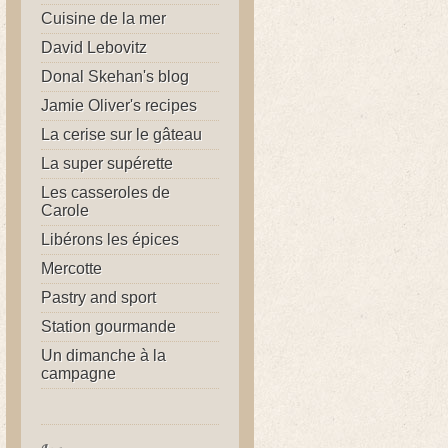
Cuisine de la mer
David Lebovitz
Donal Skehan's blog
Jamie Oliver's recipes
La cerise sur le gâteau
La super supérette
Les casseroles de
Carole
Libérons les épices
Mercotte
Pastry and sport
Station gourmande
Un dimanche à la
campagne