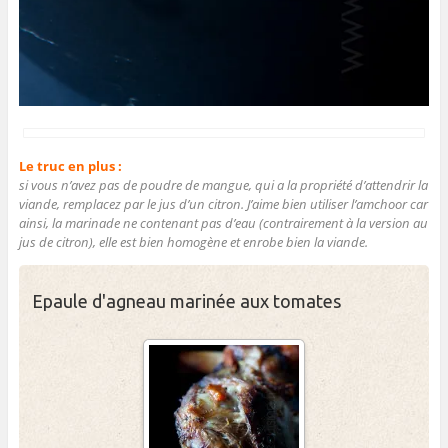
Le truc en plus :
si vous n’avez pas de poudre de mangue, qui a la propriété d’attendrir la
viande, remplacez par le jus d’un citron. J’aime bien utiliser l’amchoor car
ainsi, la marinade ne contenant pas d’eau (contrairement à la version au
jus de citron), elle est bien homogène et enrobe bien la viande.
Epaule d'agneau marinée aux tomates