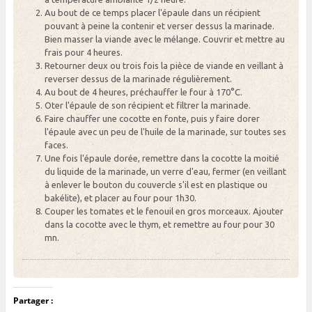
Au bout de ce temps placer l'épaule dans un récipient
pouvant à peine la contenir et verser dessus la marinade.
Bien masser la viande avec le mélange. Couvrir et mettre au
frais pour 4 heures.
Retourner deux ou trois fois la pièce de viande en veillant à
reverser dessus de la marinade régulièrement.
Au bout de 4 heures, préchauffer le four à 170°C.
Oter l'épaule de son récipient et filtrer la marinade.
Faire chauffer une cocotte en fonte, puis y faire dorer
l'épaule avec un peu de l'huile de la marinade, sur toutes ses
faces.
Une fois l'épaule dorée, remettre dans la cocotte la moitié
du liquide de la marinade, un verre d'eau, fermer (en veillant
à enlever le bouton du couvercle s'il est en plastique ou
bakélite), et placer au four pour 1h30.
Couper les tomates et le fenouil en gros morceaux. Ajouter
dans la cocotte avec le thym, et remettre au four pour 30
mn.
Partager :