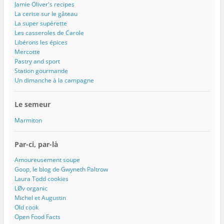
Jamie Oliver's recipes
La cerise sur le gâteau
La super supérette
Les casseroles de Carole
Libérons les épices
Mercotte
Pastry and sport
Station gourmande
Un dimanche à la campagne
Le semeur
Marmiton
Par-ci, par-là
Amoureusement soupe
Goop, le blog de Gwyneth Paltrow
Laura Todd cookies
LØv organic
Michel et Augustin
Old cook
Open Food Facts