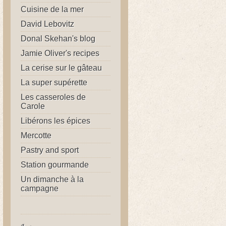
Cuisine de la mer
David Lebovitz
Donal Skehan's blog
Jamie Oliver's recipes
La cerise sur le gâteau
La super supérette
Les casseroles de
Carole
Libérons les épices
Mercotte
Pastry and sport
Station gourmande
Un dimanche à la
campagne