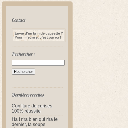
Contact
Rechercher :
Dernières recettes
Confiture de cerises
100% réussite
Ha ! rira bien qui rira le
dernier, la soupe