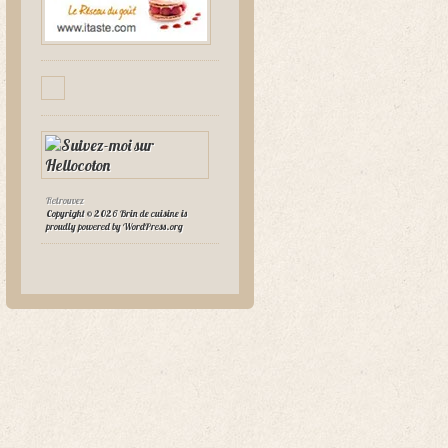
Retrouvez
Copyright © 2026 Brin de cuisine is
proudly powered by
WordPress.org