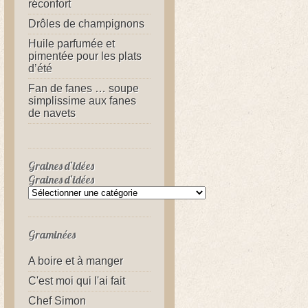
réconfort
Drôles de champignons
Huile parfumée et
pimentée pour les plats
d’été
Fan de fanes … soupe
simplissime aux fanes
de navets
Graines d’idées
Graines d’idées
Graminées
A boire et à manger
C'est moi qui l'ai fait
Chef Simon