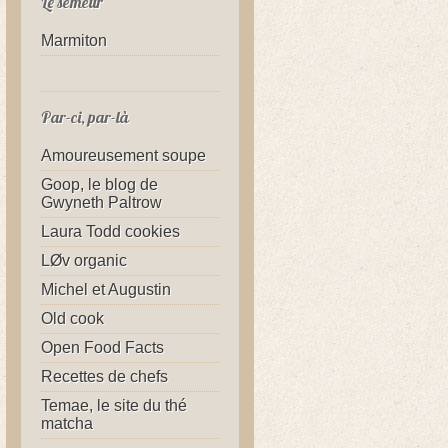
Le semeur
Marmiton
Par-ci, par-là
Amoureusement soupe
Goop, le blog de
Gwyneth Paltrow
Laura Todd cookies
LØv organic
Michel et Augustin
Old cook
Open Food Facts
Recettes de chefs
Temae, le site du thé
matcha