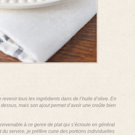
e revenir tous les ingrédients dans de l’huile d’olive. En
 dessus, mais son ajout permet d’avoir une croûte bien
convenable à ce genre de plat qui s’écroule en général
u service, je préfère cuire des portions individuelles