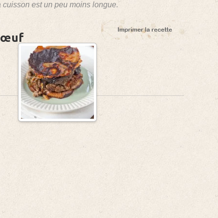
a cuisson est un peu moins longue.
bœuf