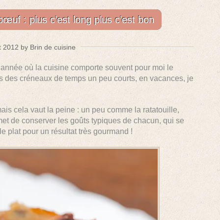
uf : plus c’est long plus c’est bon
 2012 by Brin de cuisine
l’année où la cuisine comporte souvent pour moi le
s des créneaux de temps un peu courts, en vacances, je
mais cela vaut la peine : un peu comme la ratatouille,
et de conserver les goûts typiques de chacun, qui se
e plat pour un résultat très gourmand !