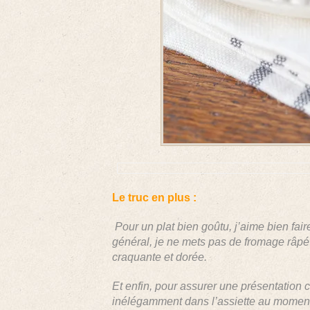
Le truc en plus :
Pour un plat bien goûtu, j’aime bien fair
général, je ne mets pas de fromage râpé
craquante et dorée.
Et enfin, pour assurer une présentation 
inélégamment dans l’assiette au moment d