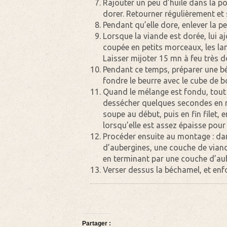
Rajouter un peu d’huile dans la po
dorer. Retourner régulièrement et
Pendant qu’elle dore, enlever la p
Lorsque la viande est dorée, lui a
coupée en petits morceaux, les lam
Laisser mijoter 15 mn à feu très
Pendant ce temps, préparer une bé
fondre le beurre avec le cube de b
Quand le mélange est fondu, tout en
dessécher quelques secondes en rem
soupe au début, puis en fin filet,
lorsqu’elle est assez épaisse pour
Procéder ensuite au montage : dan
d’aubergines, une couche de viande
en terminant par une couche d’au
Verser dessus la béchamel, et enf
Partager :