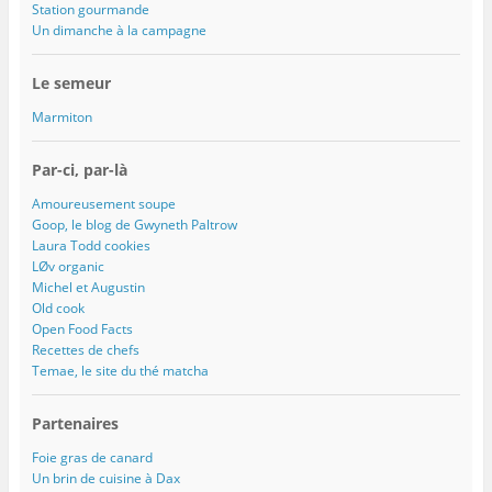
Station gourmande
Un dimanche à la campagne
Le semeur
Marmiton
Par-ci, par-là
Amoureusement soupe
Goop, le blog de Gwyneth Paltrow
Laura Todd cookies
LØv organic
Michel et Augustin
Old cook
Open Food Facts
Recettes de chefs
Temae, le site du thé matcha
Partenaires
Foie gras de canard
Un brin de cuisine à Dax