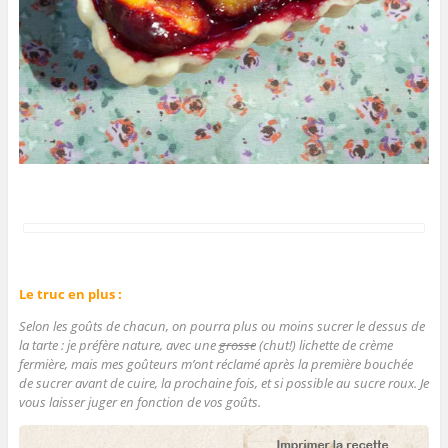
Le truc en plus :
Selon les goûts de chacun, on pourra plus ou moins sucrer le dessus de
la tarte : je préfère nature, avec une
grosse
(chut!) lichette de crème
fermière, mais mes goûteurs m’ont réclamé après la première bouchée
de sucrer avant de cuire, la prochaine fois, et si possible au sucre roux. Je
vous laisser juger en fonction de vos goûts.