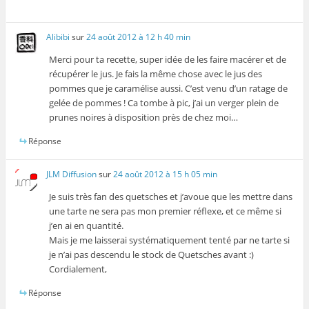
Alibibi
sur
24 août 2012 à 12 h 40 min
Merci pour ta recette, super idée de les faire macérer et de
récupérer le jus. Je fais la même chose avec le jus des
pommes que je caramélise aussi. C’est venu d’un ratage de
gelée de pommes ! Ca tombe à pic, j’ai un verger plein de
prunes noires à disposition près de chez moi…
Réponse
JLM Diffusion
sur
24 août 2012 à 15 h 05 min
Je suis très fan des quetsches et j’avoue que les mettre dans
une tarte ne sera pas mon premier réflexe, et ce même si
j’en ai en quantité.
Mais je me laisserai systématiquement tenté par ne tarte si
je n’ai pas descendu le stock de Quetsches avant :)
Cordialement,
Réponse