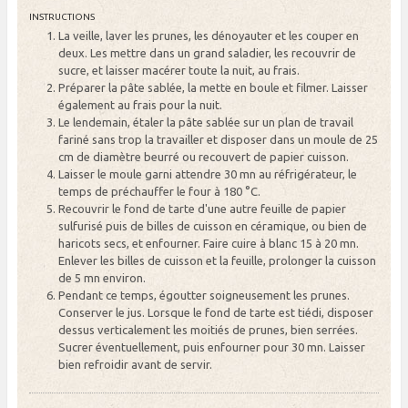
INSTRUCTIONS
La veille, laver les prunes, les dénoyauter et les couper en
deux. Les mettre dans un grand saladier, les recouvrir de
sucre, et laisser macérer toute la nuit, au frais.
Préparer la pâte sablée, la mette en boule et filmer. Laisser
également au frais pour la nuit.
Le lendemain, étaler la pâte sablée sur un plan de travail
fariné sans trop la travailler et disposer dans un moule de 25
cm de diamètre beurré ou recouvert de papier cuisson.
Laisser le moule garni attendre 30 mn au réfrigérateur, le
temps de préchauffer le four à 180 °C.
Recouvrir le fond de tarte d'une autre feuille de papier
sulfurisé puis de billes de cuisson en céramique, ou bien de
haricots secs, et enfourner. Faire cuire à blanc 15 à 20 mn.
Enlever les billes de cuisson et la feuille, prolonger la cuisson
de 5 mn environ.
Pendant ce temps, égoutter soigneusement les prunes.
Conserver le jus. Lorsque le fond de tarte est tiédi, disposer
dessus verticalement les moitiés de prunes, bien serrées.
Sucrer éventuellement, puis enfourner pour 30 mn. Laisser
bien refroidir avant de servir.