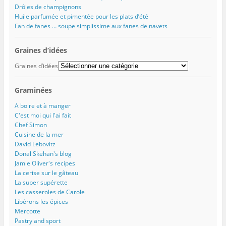
Drôles de champignons
Huile parfumée et pimentée pour les plats d’été
Fan de fanes … soupe simplissime aux fanes de navets
Graines d’idées
Graines d’idées
Graminées
A boire et à manger
C'est moi qui l'ai fait
Chef Simon
Cuisine de la mer
David Lebovitz
Donal Skehan's blog
Jamie Oliver's recipes
La cerise sur le gâteau
La super supérette
Les casseroles de Carole
Libérons les épices
Mercotte
Pastry and sport