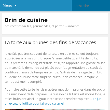
Menu
Brin de cuisine
des recettes faciles, gourmandes, et parfois … insolites
La tarte aux prunes des fins de vacances
Je ne fais pas très souvent de tartes, bien qu’elles soient toujours
appréciées à la maison : lorsque j’ai une petite quantité de fruits,
nous préférons les déguster frais, et si j’en rapporte une grosse caisse
du marché, la demande est plutôt pour l’augmentation du stock de
confiture … mais de temps en temps, j’extrais de ma cagette un kilo
ou deux pour une tarte surprise, surtout en vacances, lorsque le
temps est moins compté.
Pour faire cette tarte, je fais macérer mes demi-prunes dans du sucre
une nuit avant de la préparer. La cuisson de la tarte est moins longue
et les fruits ont ainsi un goût intense sans rendre trop d’eau.
Le jus
en excès, je l’utilise pour faire du caramel
.