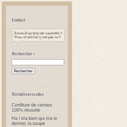
Contact
Rechercher :
Dernières recettes
Confiture de cerises
100% réussite
Ha ! rira bien qui rira le
dernier, la soupe