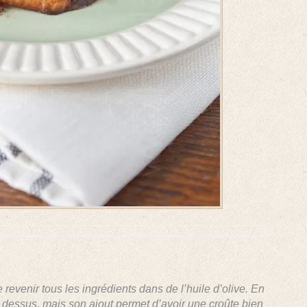
e revenir tous les ingrédients dans de l’huile d’olive. En
 dessus, mais son ajout permet d’avoir une croûte bien