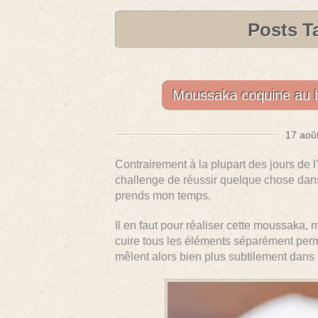
Posts T
Moussaka coquine au bœ
17 août
Contrairement à la plupart des jours de 
challenge de réussir quelque chose dan
prends mon temps.
Il en faut pour réaliser cette moussaka, 
cuire tous les éléments séparément perm
mêlent alors bien plus subtilement dans l