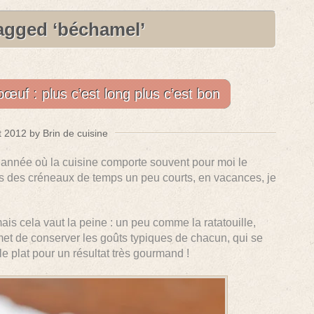
agged ‘béchamel’
uf : plus c’est long plus c’est bon
 2012 by Brin de cuisine
l’année où la cuisine comporte souvent pour moi le
s des créneaux de temps un peu courts, en vacances, je
mais cela vaut la peine : un peu comme la ratatouille,
et de conserver les goûts typiques de chacun, qui se
e plat pour un résultat très gourmand !