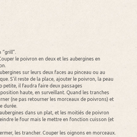
“grill”.
Couper le poivron en deux et les aubergines en
on.
aubergines sur leurs deux faces au pinceau ou au
ue. S’il reste de la place, ajouter le poivron, la peau
op petite, il faudra faire deux passages
position haute, en surveillant. Quand les tranches
urner (ne pas retourner les morceaux de poivrons) et
e durée.
aubergines dans un plat, et les moitiés de poivron
eindre le four mais le mettre en fonction cuisson (et
germer, les trancher. Couper les oignons en morceaux.