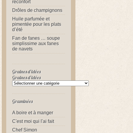
réconfort
Drôles de champignons
Huile parfumée et
pimentée pour les plats
d’été
Fan de fanes … soupe
simplissime aux fanes
de navets
Graines d’idées
Graines d’idées
Graminées
A boire et à manger
C'est moi qui l'ai fait
Chef Simon