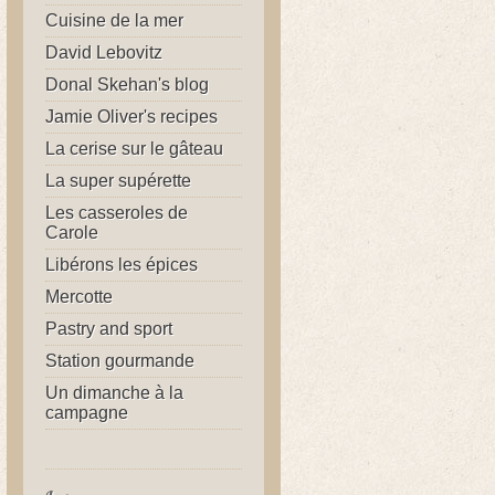
Cuisine de la mer
David Lebovitz
Donal Skehan's blog
Jamie Oliver's recipes
La cerise sur le gâteau
La super supérette
Les casseroles de
Carole
Libérons les épices
Mercotte
Pastry and sport
Station gourmande
Un dimanche à la
campagne