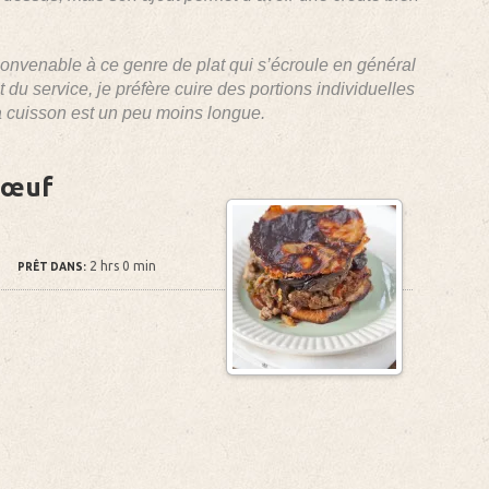
convenable à ce genre de plat qui s’écroule en général
u service, je préfère cuire des portions individuelles
a cuisson est un peu moins longue.
bœuf
2 hrs 0 min
PRÊT DANS: