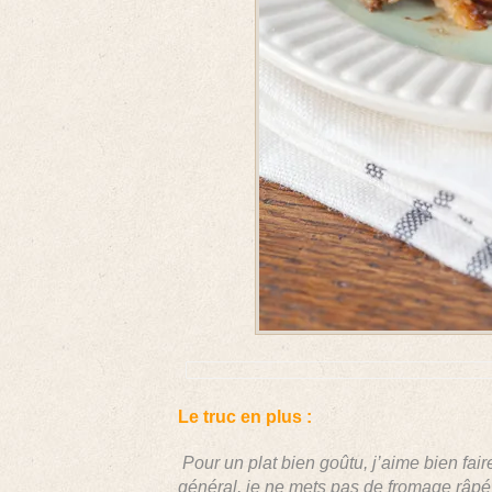
Le truc en plus :
Pour un plat bien goûtu, j’aime bien fair
général, je ne mets pas de fromage râpé