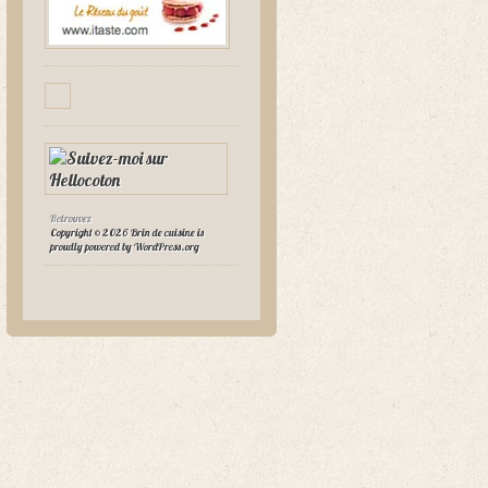
Retrouvez
Copyright © 2026 Brin de cuisine is
proudly powered by
WordPress.org