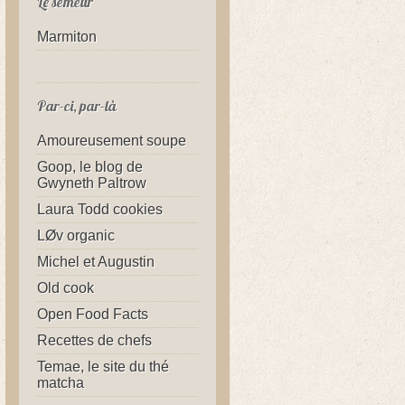
Le semeur
Marmiton
Par-ci, par-là
Amoureusement soupe
Goop, le blog de
Gwyneth Paltrow
Laura Todd cookies
LØv organic
Michel et Augustin
Old cook
Open Food Facts
Recettes de chefs
Temae, le site du thé
matcha