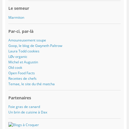
Le semeur
Marmiton
Par-ci, par-là
Amoureusement soupe
Goop, le blog de Gwyneth Paltrow
Laura Todd cookies
LØv organic
Michel et Augustin
Old cook
Open Food Facts
Recettes de chefs
Temae, le site du thé matcha
Partenaires
Foie gras de canard
Un brin de cuisine à Dax