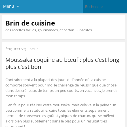
Menu
Brin de cuisine
des recettes faciles, gourmandes, et parfois … insolites
ÉTIQUETTE(S) :
BŒUF
Moussaka coquine au bœuf : plus c’est long
plus c’est bon
Contrairement à la plupart des jours de l’année où la cuisine
comporte souvent pour moi le challenge de réussir quelque chose
dans des créneaux de temps un peu courts, en vacances, je prends
mon temps.
Il en faut pour réaliser cette moussaka, mais cela vaut la peine : un
peu comme la ratatouille, cuire tous les éléments séparément
permet de conserver les goûts typiques de chacun, qui se mêlent
alors bien plus subtilement dans le plat pour un résultat très
gourmand !