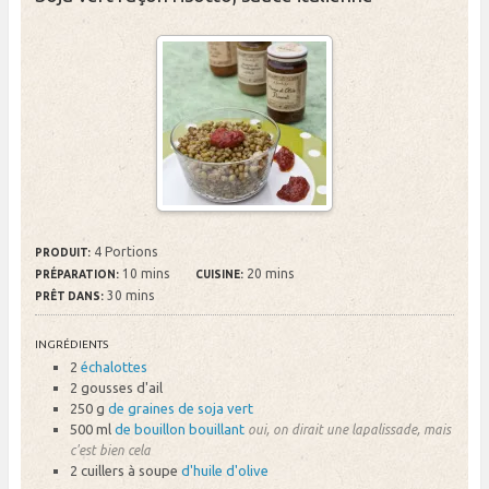
4 Portions
PRODUIT:
10 mins
20 mins
PRÉPARATION:
CUISINE:
30 mins
PRÊT DANS:
INGRÉDIENTS
2
échalottes
2 gousses
d'ail
250 g
de graines de soja vert
500 ml
de bouillon bouillant
oui, on dirait une lapalissade, mais
c'est bien cela
2 cuillers à soupe
d'huile d'olive