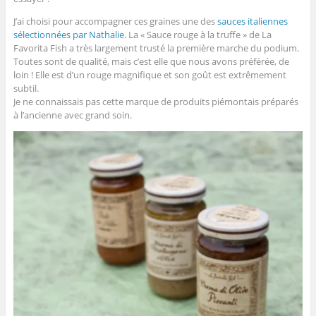
J’ai choisi pour accompagner ces graines une des
sauces italiennes
sélectionnées par Nathalie
. La « Sauce rouge à la truffe » de La
Favorita Fish a très largement trusté la première marche du podium.
Toutes sont de qualité, mais c’est elle que nous avons préférée, de
loin ! Elle est d’un rouge magnifique et son goût est extrêmement
subtil.
Je ne connaissais pas cette marque de produits piémontais préparés
à l’ancienne avec grand soin.