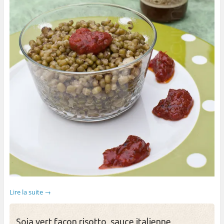
Lire la suite
→
Soja vert façon risotto, sauce italienne