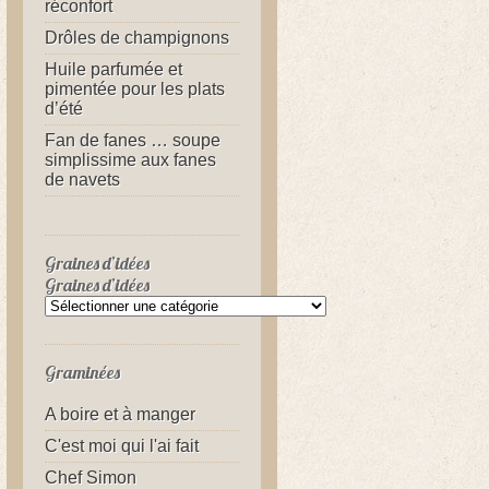
réconfort
Drôles de champignons
Huile parfumée et
pimentée pour les plats
d’été
Fan de fanes … soupe
simplissime aux fanes
de navets
Graines d’idées
Graines d’idées
Graminées
A boire et à manger
C'est moi qui l'ai fait
Chef Simon