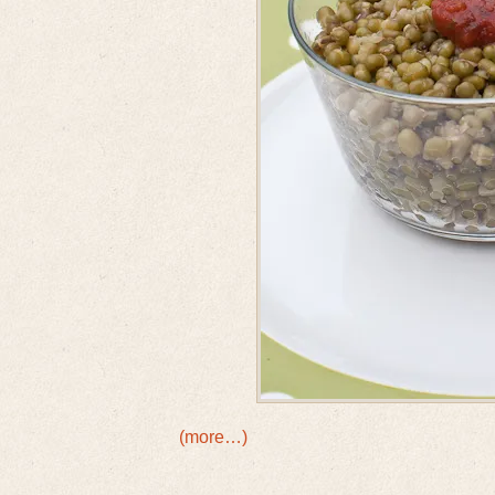
(more…)