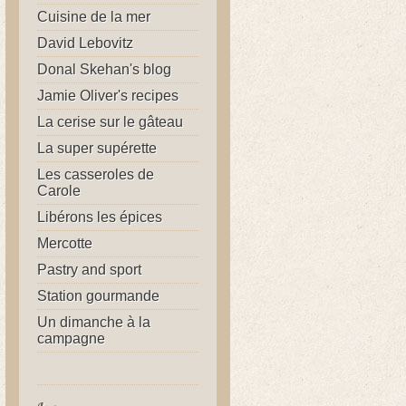
Cuisine de la mer
David Lebovitz
Donal Skehan's blog
Jamie Oliver's recipes
La cerise sur le gâteau
La super supérette
Les casseroles de
Carole
Libérons les épices
Mercotte
Pastry and sport
Station gourmande
Un dimanche à la
campagne