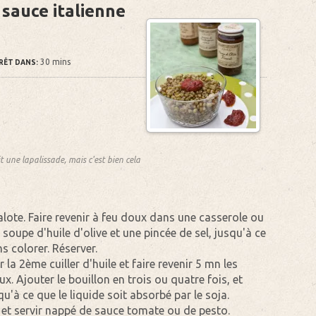
 sauce italienne
30 mins
RÊT DANS:
it une lapalissade, mais c'est bien cela
halote. Faire revenir à feu doux dans une casserole ou
à soupe d'huile d'olive et une pincée de sel, jusqu'à ce
s colorer. Réserver.
 la 2ème cuiller d'huile et faire revenir 5 mn les
x. Ajouter le bouillon en trois ou quatre fois, et
qu'à ce que le liquide soit absorbé par le soja.
s, et servir nappé de sauce tomate ou de pesto.