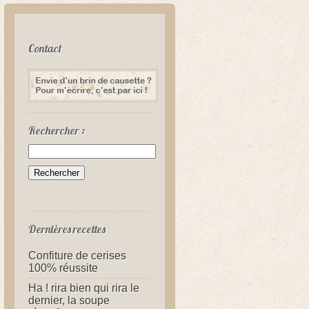
Contact
Rechercher :
Dernières recettes
Confiture de cerises
100% réussite
Ha ! rira bien qui rira le
dernier, la soupe