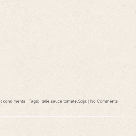
t condiments
| Tags:
Italie
,
sauce tomate
,
Soja
|
No Comments