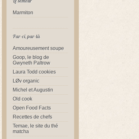
Le semeur
Marmiton
Par-ci, par-là
Amoureusement soupe
Goop, le blog de
Gwyneth Paltrow
Laura Todd cookies
LØv organic
Michel et Augustin
Old cook
Open Food Facts
Recettes de chefs
Temae, le site du thé
matcha