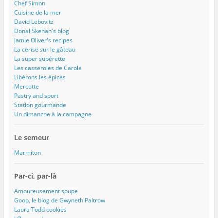
Chef Simon
Cuisine de la mer
David Lebovitz
Donal Skehan's blog
Jamie Oliver's recipes
La cerise sur le gâteau
La super supérette
Les casseroles de Carole
Libérons les épices
Mercotte
Pastry and sport
Station gourmande
Un dimanche à la campagne
Le semeur
Marmiton
Par-ci, par-là
Amoureusement soupe
Goop, le blog de Gwyneth Paltrow
Laura Todd cookies