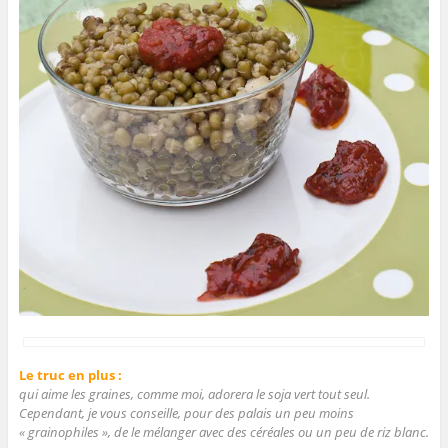
Le truc en plus :
qui aime les graines, comme moi, adorera le soja vert tout seul.
Cependant, je vous conseille, pour des palais un peu moins
« grainophiles », de le mélanger avec des céréales ou un peu de riz blanc.