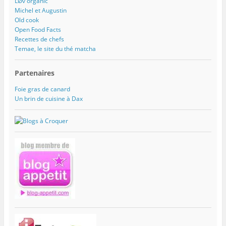
LØv organic
Michel et Augustin
Old cook
Open Food Facts
Recettes de chefs
Temae, le site du thé matcha
Partenaires
Foie gras de canard
Un brin de cuisine à Dax