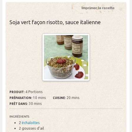
Soja vert façon risotto, sauce italienne
4 Portions
PRODUIT:
10 mins
20 mins
PRÉPARATION:
CUISINE:
30 mins
PRÊT DANS:
INGRÉDIENTS
2
échalottes
2 gousses
d'ail