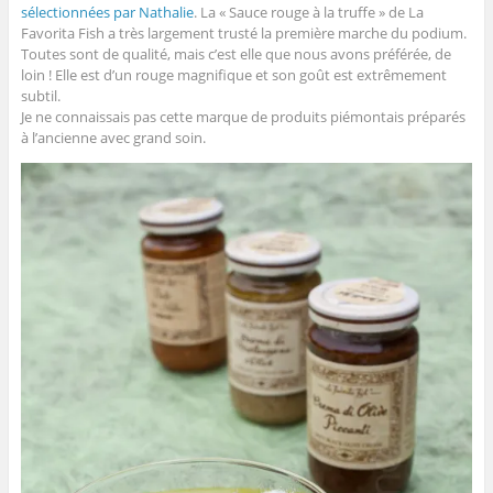
sélectionnées par Nathalie
. La « Sauce rouge à la truffe » de La
Favorita Fish a très largement trusté la première marche du podium.
Toutes sont de qualité, mais c’est elle que nous avons préférée, de
loin ! Elle est d’un rouge magnifique et son goût est extrêmement
subtil.
Je ne connaissais pas cette marque de produits piémontais préparés
à l’ancienne avec grand soin.