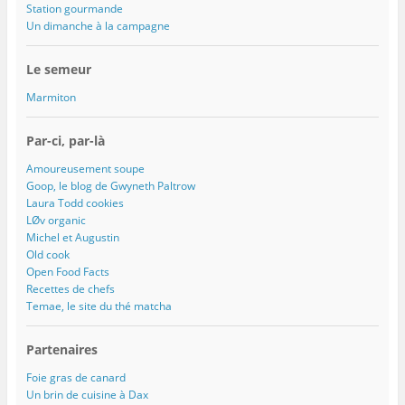
Station gourmande
Un dimanche à la campagne
Le semeur
Marmiton
Par-ci, par-là
Amoureusement soupe
Goop, le blog de Gwyneth Paltrow
Laura Todd cookies
LØv organic
Michel et Augustin
Old cook
Open Food Facts
Recettes de chefs
Temae, le site du thé matcha
Partenaires
Foie gras de canard
Un brin de cuisine à Dax