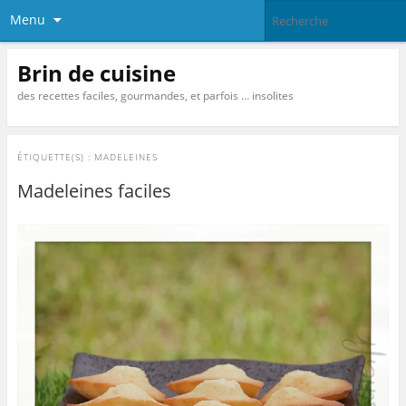
Menu
Brin de cuisine
des recettes faciles, gourmandes, et parfois … insolites
ÉTIQUETTE(S) :
MADELEINES
Madeleines faciles