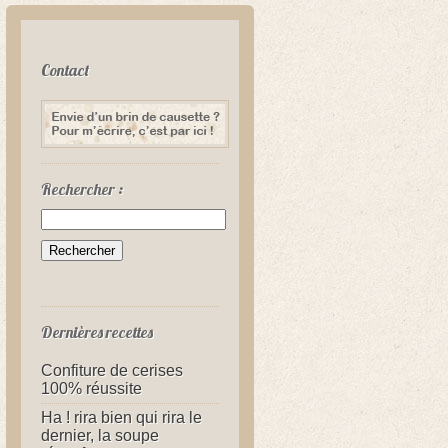
Contact
Rechercher :
Dernières recettes
Confiture de cerises
100% réussite
Ha ! rira bien qui rira le
dernier, la soupe