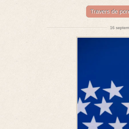
Travers de porc
16 septem