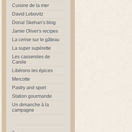
Cuisine de la mer
David Lebovitz
Donal Skehan's blog
Jamie Oliver's recipes
La cerise sur le gâteau
La super supérette
Les casseroles de
Carole
Libérons les épices
Mercotte
Pastry and sport
Station gourmande
Un dimanche à la
campagne