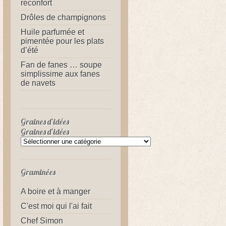
réconfort
Drôles de champignons
Huile parfumée et
pimentée pour les plats
d’été
Fan de fanes … soupe
simplissime aux fanes
de navets
Graines d’idées
Graines d’idées
Graminées
A boire et à manger
C'est moi qui l'ai fait
Chef Simon