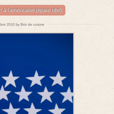
 à l’américaine (spare ribs)
bre 2010 by Brin de cuisine