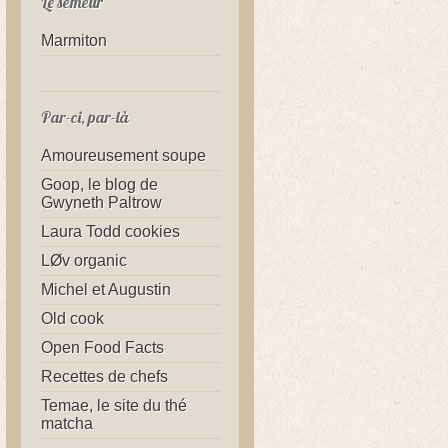
Le semeur
Marmiton
Par-ci, par-là
Amoureusement soupe
Goop, le blog de
Gwyneth Paltrow
Laura Todd cookies
LØv organic
Michel et Augustin
Old cook
Open Food Facts
Recettes de chefs
Temae, le site du thé
matcha