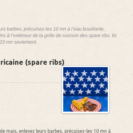
urs barbes, précuisez-les 10 mn à l’eau bouillante,
s à l’extérieur de la grille de cuisson des spare ribs. Ils
t 10 mn seulement.
ricaine (spare ribs)
s de maïs, enlevez leurs barbes, précuisez-les 10 mn à