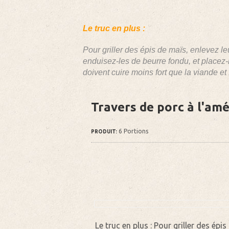
Le truc en plus :
Pour griller des épis de maïs, enlevez le
enduisez-les de beurre fondu, et placez-le
doivent cuire moins fort que la viande e
Travers de porc à l'amé
6 Portions
PRODUIT:
Le truc en plus : Pour griller des épi