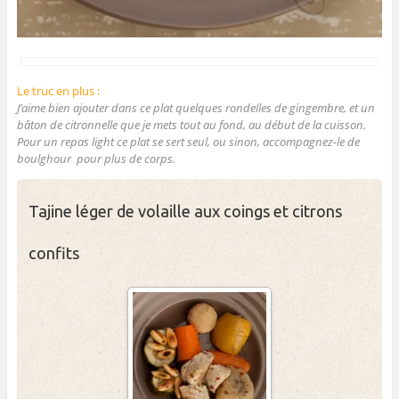
Le truc en plus :
J’aime bien ajouter dans ce plat quelques rondelles de gingembre, et un
bâton de citronnelle que je mets tout au fond, au début de la cuisson.
Pour un repas light ce plat se sert seul, ou sinon, accompagnez-le de
boulghour pour plus de corps.
Tajine léger de volaille aux coings et citrons
confits