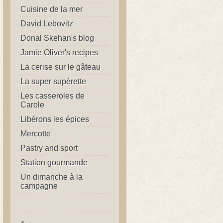
Cuisine de la mer
David Lebovitz
Donal Skehan's blog
Jamie Oliver's recipes
La cerise sur le gâteau
La super supérette
Les casseroles de
Carole
Libérons les épices
Mercotte
Pastry and sport
Station gourmande
Un dimanche à la
campagne