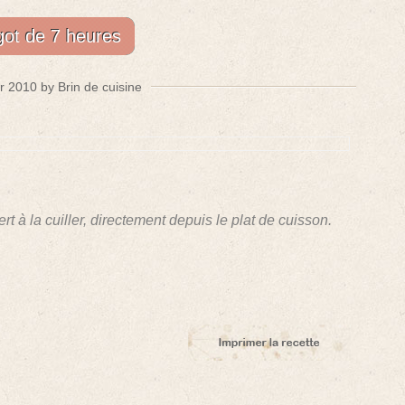
got de 7 heures
er 2010 by Brin de cuisine
rt à la cuiller, directement depuis le plat de cuisson.