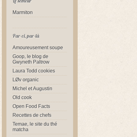
Le semeur
Marmiton
Par-ci, par-là
Amoureusement soupe
Goop, le blog de
Gwyneth Paltrow
Laura Todd cookies
LØv organic
Michel et Augustin
Old cook
Open Food Facts
Recettes de chefs
Temae, le site du thé
matcha