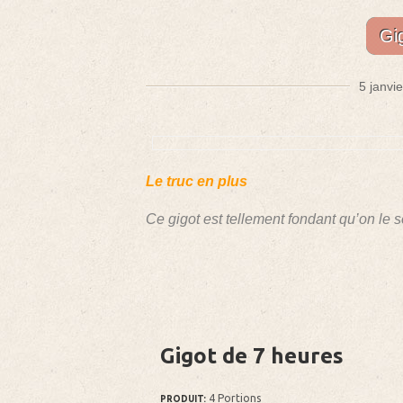
Gi
5 janvi
Le truc en plus
Ce gigot est tellement fondant qu’on le se
Gigot de 7 heures
4 Portions
PRODUIT: