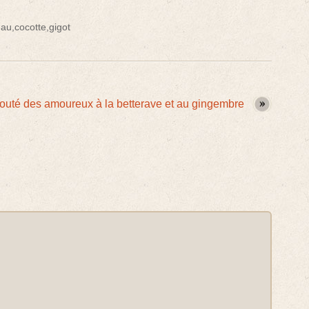
eau
,
cocotte
,
gigot
outé des amoureux à la betterave et au gingembre