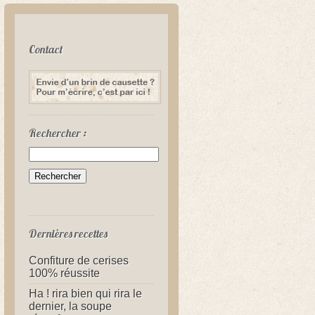
Contact
Rechercher :
Dernières recettes
Confiture de cerises
100% réussite
Ha ! rira bien qui rira le
dernier, la soupe