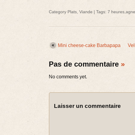
Category
Plats
,
Viande
| Tags:
7 heures
,
agn
Mini cheese-cake Barbapapa
Vel
Pas de commentaire
»
No comments yet.
Laisser un commentaire