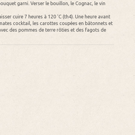
bouquet garni. Verser le bouillon, le Cognac, le vin
aisser cuire 7 heures à 120 'C (th4). Une heure avant
tomates cocktail, les carottes coupées en bâtonnets et
 avec des pommes de terre rôties et des fagots de