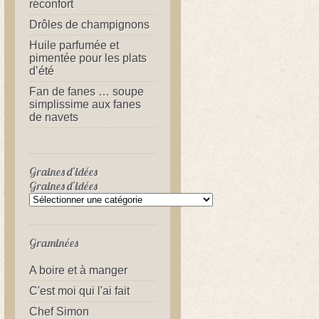
réconfort
Drôles de champignons
Huile parfumée et
pimentée pour les plats
d’été
Fan de fanes … soupe
simplissime aux fanes
de navets
Graines d’idées
Graines d’idées
Graminées
A boire et à manger
C'est moi qui l'ai fait
Chef Simon