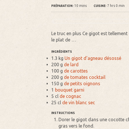
10 mins
7 hrs 0 min
PRÉPARATION:
CUISINE:
Le truc en plus Ce gigot est tellement
le plat de …
INGRÉDIENTS
1.3 kg
Un gigot d'agneau désossé
200 g
de lard
100 g
de carottes
200 g
de tomates cocktail
150 g
de petits oignons
1
bouquet garni
5 cl
de cognac
25 cl
de vin blanc sec
INSTRUCTIONS
Dorer le gigot dans une cocotte cha
gras vers le fond.