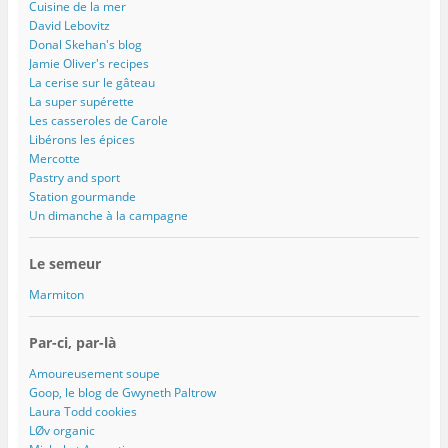
Cuisine de la mer
David Lebovitz
Donal Skehan's blog
Jamie Oliver's recipes
La cerise sur le gâteau
La super supérette
Les casseroles de Carole
Libérons les épices
Mercotte
Pastry and sport
Station gourmande
Un dimanche à la campagne
Le semeur
Marmiton
Par-ci, par-là
Amoureusement soupe
Goop, le blog de Gwyneth Paltrow
Laura Todd cookies
LØv organic