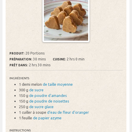
20 Portions
PRODUIT:
30 mins
2 hrs 0 min
PRÉPARATION:
CUISINE:
2 hrs 30 mins
PRÊT DANS:
INGRÉDIENTS
1 demi melon
de taille moyenne
300 g
de sucre
150 g
de poudre d'amandes
150 g
de poudre de noisettes
250 g
de sucre glace
1 cuiller à soupe
d'eau de fleur d'oranger
1 feuille
de papier azyme
INSTRUCTIONS