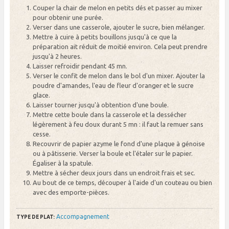
Couper la chair de melon en petits dés et passer au mixer
pour obtenir une purée.
Verser dans une casserole, ajouter le sucre, bien mélanger.
Mettre à cuire à petits bouillons jusqu'à ce que la
préparation ait réduit de moitié environ. Cela peut prendre
jusqu'à 2 heures.
Laisser refroidir pendant 45 mn.
Verser le confit de melon dans le bol d'un mixer. Ajouter la
poudre d'amandes, l'eau de fleur d'oranger et le sucre
glace.
Laisser tourner jusqu'à obtention d'une boule.
Mettre cette boule dans la casserole et la dessécher
légèrement à feu doux durant 5 mn : il faut la remuer sans
cesse.
Recouvrir de papier azyme le fond d'une plaque à génoise
ou à pâtisserie. Verser la boule et l'étaler sur le papier.
Égaliser à la spatule.
Mettre à sécher deux jours dans un endroit frais et sec.
Au bout de ce temps, découper à l'aide d'un couteau ou bien
avec des emporte-pièces.
Accompagnement
TYPE DE PLAT: