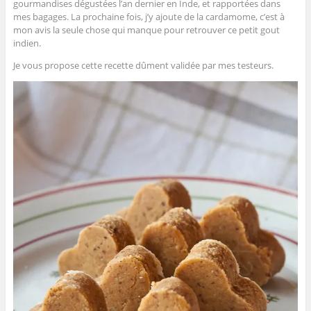
gourmandises dégustées l’an dernier en Inde, et rapportées dans
mes bagages. La prochaine fois, j’y ajoute de la cardamome, c’est à
mon avis la seule chose qui manque pour retrouver ce petit gout
indien.
Je vous propose cette recette dûment validée par mes testeurs.