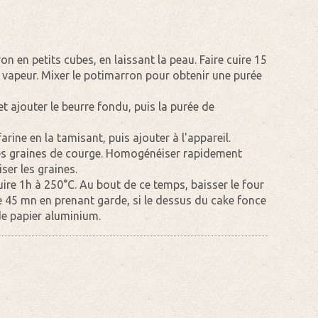
on en petits cubes, en laissant la peau. Faire cuire 15
a vapeur. Mixer le potimarron pour obtenir une purée
et ajouter le beurre fondu, puis la purée de
arine en la tamisant, puis ajouter à l'appareil.
les graines de courge. Homogénéiser rapidement
ser les graines.
ire 1h à 250°C. Au bout de ce temps, baisser le four
e 45 mn en prenant garde, si le dessus du cake fonce
 de papier aluminium.