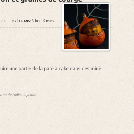
ins
3 hrs 15 mins
PRÊT DANS:
cuire une partie de la pâte à cake dans des mini-
rron de taille moyenne