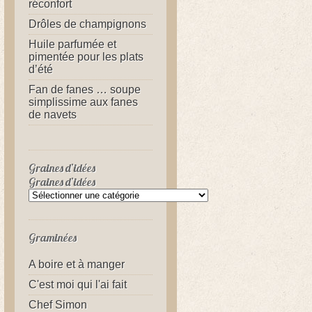
réconfort
Drôles de champignons
Huile parfumée et
pimentée pour les plats
d’été
Fan de fanes … soupe
simplissime aux fanes
de navets
Graines d’idées
Graines d’idées
Graminées
A boire et à manger
C'est moi qui l'ai fait
Chef Simon