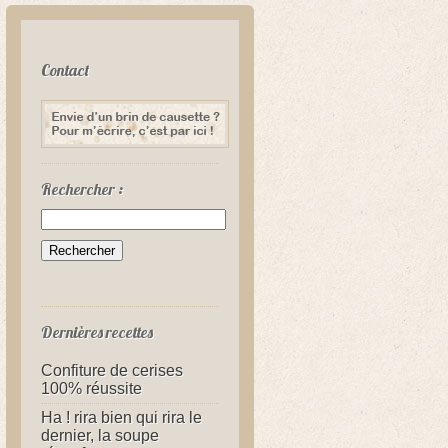
Contact
Rechercher :
Dernières recettes
Confiture de cerises
100% réussite
Ha ! rira bien qui rira le
dernier, la soupe