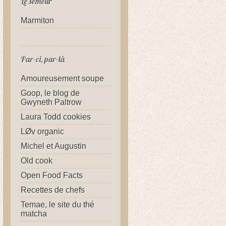
Le semeur
Marmiton
Par-ci, par-là
Amoureusement soupe
Goop, le blog de
Gwyneth Paltrow
Laura Todd cookies
LØv organic
Michel et Augustin
Old cook
Open Food Facts
Recettes de chefs
Temae, le site du thé
matcha