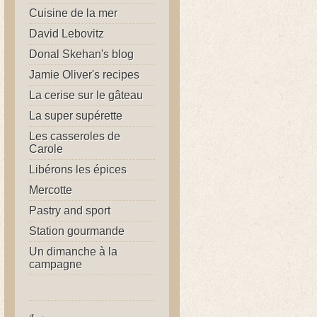
Cuisine de la mer
David Lebovitz
Donal Skehan's blog
Jamie Oliver's recipes
La cerise sur le gâteau
La super supérette
Les casseroles de
Carole
Libérons les épices
Mercotte
Pastry and sport
Station gourmande
Un dimanche à la
campagne