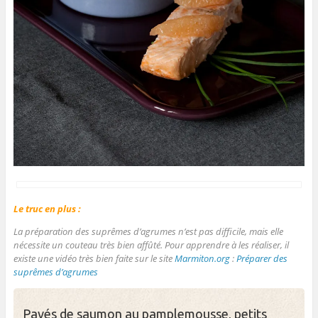
Le truc en plus :
La préparation des suprêmes d’agrumes n’est pas difficile, mais elle
nécessite un couteau très bien affûté. Pour apprendre à les réaliser, il
existe une vidéo très bien faite sur le site
Marmiton.org
:
Préparer des
suprêmes d’agrumes
Pavés de saumon au pamplemousse, petits