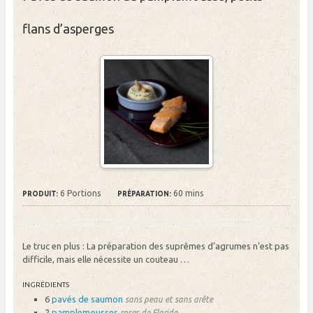
flans d’asperges
6 Portions
60 mins
PRODUIT:
PRÉPARATION:
Le truc en plus : La préparation des suprêmes d’agrumes n’est pas
difficile, mais elle nécessite un couteau …
INGRÉDIENTS
6
pavés de saumon
sans peau et sans arête
2
pamplemousses
roses de Floride