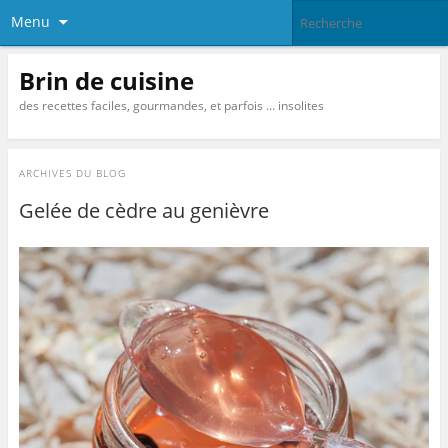
Menu
Brin de cuisine
des recettes faciles, gourmandes, et parfois … insolites
ARCHIVES DU BLOG
Gelée de cèdre au genièvre