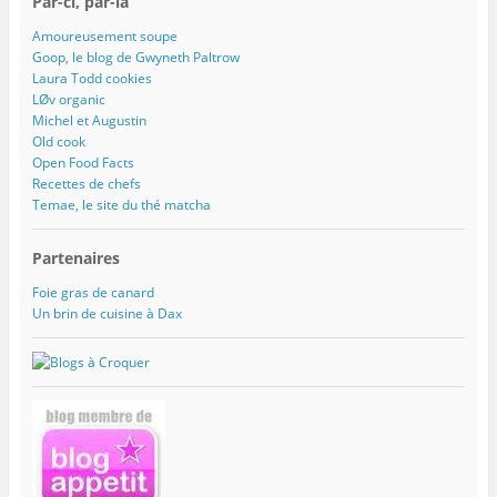
Par-ci, par-là
Amoureusement soupe
Goop, le blog de Gwyneth Paltrow
Laura Todd cookies
LØv organic
Michel et Augustin
Old cook
Open Food Facts
Recettes de chefs
Temae, le site du thé matcha
Partenaires
Foie gras de canard
Un brin de cuisine à Dax