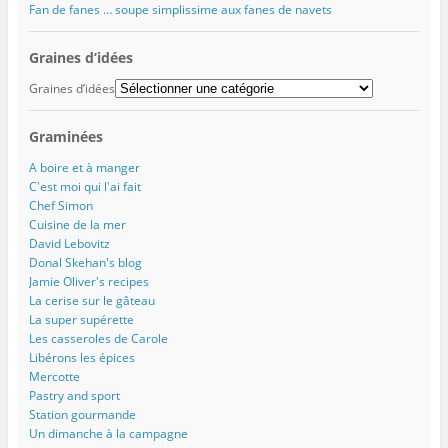
Fan de fanes … soupe simplissime aux fanes de navets
Graines d’idées
Graines d’idées
Graminées
A boire et à manger
C'est moi qui l'ai fait
Chef Simon
Cuisine de la mer
David Lebovitz
Donal Skehan's blog
Jamie Oliver's recipes
La cerise sur le gâteau
La super supérette
Les casseroles de Carole
Libérons les épices
Mercotte
Pastry and sport
Station gourmande
Un dimanche à la campagne