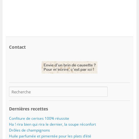
)
Contact
Dernières recettes
Confiture de cerises 100% réussite
Ha ! rira bien qui rira le dernier, la soupe réconfort
Drôles de champignons
Huile parfumée et pimentée pour les plats d’été