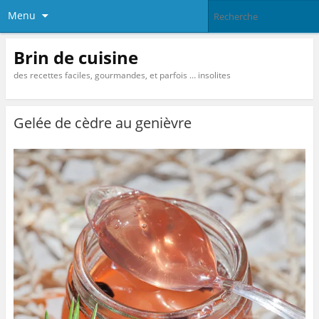
Menu
Brin de cuisine
des recettes faciles, gourmandes, et parfois … insolites
Gelée de cèdre au genièvre