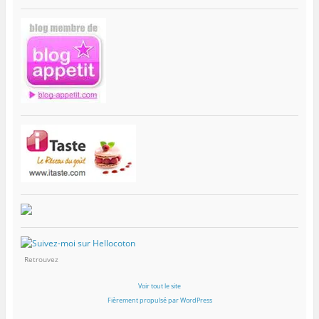
Retrouvez
Voir tout le site
Fièrement propulsé par WordPress