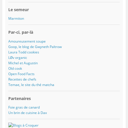
Le semeur
Marmiton
Par-ci, par-là
Amoureusement soupe
Goop, le blog de Gwyneth Paltrow
Laura Todd cookies
LØv organic
Michel et Augustin
Old cook
Open Food Facts
Recettes de chefs
Temae, le site du thé matcha
Partenaires
Foie gras de canard
Un brin de cuisine à Dax