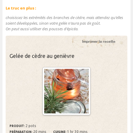
Le truc en plus :
choisissez les extrémités des branches de cèdre, mais attendez qu’elles
soient développées, sinon votre gelée n’aura pas de goût.
On peut aussi utiliser des pousses d’épicéa.
Gelée de cèdre au genièvre
2 pots
PRODUIT:
20 mins
1 hr 30 mins
PRÉPARATION:
CUISINE: