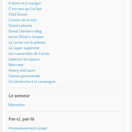
A boire et à manger
C'est moi qui l'ai fait
Chef Simon
Cuisine de la mer
David Lebovitz
Donal Skehan's blog
Jamie Oliver's recipes
La cerise sur le gâteau
La super supérette
Les casseroles de Carole
Libérons les épices
Mercotte
Pastry and sport
Station gourmande
Un dimanche à la campagne
Le semeur
Marmiton
Par-ci, par-là
Amoureusement soupe