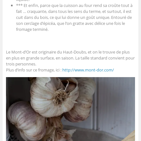
*** Et enfin, parce que la cuisson au four rend sa croûte tout à
fait … craquante, dans tous les sens du terme, et surtout, il est
cuit dans du bois, ce qui lui donne un goût unique. Entouré de
son cerclage d’épicéa, que l’on gratte avec délice une fois le
fromage terminé.
Le Mont-d’Or est originaire du Haut-Doubs, et on le trouve de plus
en plus en grande surface, en saison. La taille standard convient pour
trois personnes.
Plus d’info sur ce fromage, ici :
http://www.mont-dor.com/