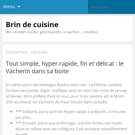
Menu
Brin de cuisine
des recettes faciles, gourmandes, et parfois … insolites
ÉTIQUETTE(S) :
FROMAGE
Tout simple, hyper-rapide, fin et délicat : le
Vacherin dans sa boite
En cette saison les fromages fondus sont rois : tartiflette, raclette,
fondue savoyarde, aligot, truffade, sont les stars des mois de janvier
et février. Mon préféré d’entre tous, pour trois raisons, est le Mont-
d’Or au chaud, ou Vacherin du Haut-Doubs dans sa boîte.
*** D’abord, parce qu’il est hyper rapide à préparer, 3 minutes
pas plus.
*** Ensuite, parce que le fromage, une fois fondu, est moins
épais et collant que ses collègues, il est presque complètement
liquide.