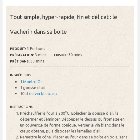
Tout simple, hyper-rapide, fin et délicat : le
Vacherin dans sa boite
3 Portions
PRODUIT:
3 mins
30 mins
PRÉPARATION:
CUISINE:
33 mins
PRÊT DANS:
INGRÉDIENTS
1
Mont-d'Or
1 gousse
d'ail
10 cl
de vin blanc sec
INSTRUCTIONS
Préchauffer le four à 200°C. Eplucher la gousse d'ail, la
dégermer et l'émincer. Découper le dessus du fromage en
un couvercle de forme conique. Verser le vin blanc dans le
creux obtenu, puis disposer les lamelles d'ail.
Remettre le cône. Placer au four dans sa boîte en bois, sans