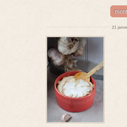
mont
21 janvi