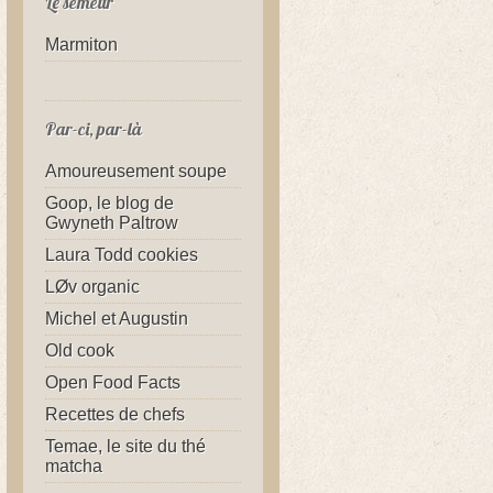
Le semeur
Marmiton
Par-ci, par-là
Amoureusement soupe
Goop, le blog de
Gwyneth Paltrow
Laura Todd cookies
LØv organic
Michel et Augustin
Old cook
Open Food Facts
Recettes de chefs
Temae, le site du thé
matcha