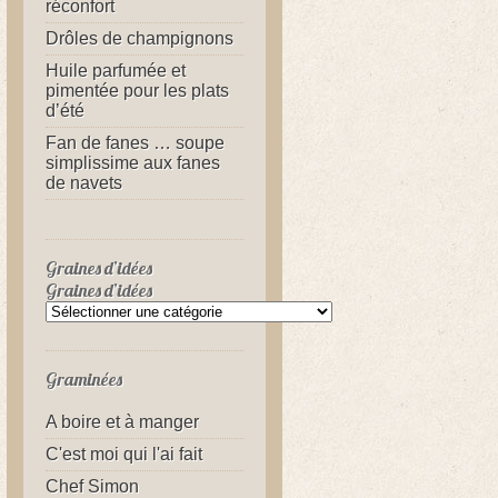
réconfort
Drôles de champignons
Huile parfumée et
pimentée pour les plats
d’été
Fan de fanes … soupe
simplissime aux fanes
de navets
Graines d’idées
Graines d’idées
Graminées
A boire et à manger
C'est moi qui l'ai fait
Chef Simon