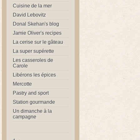
Cuisine de la mer
David Lebovitz
Donal Skehan's blog
Jamie Oliver's recipes
La cerise sur le gâteau
La super supérette
Les casseroles de
Carole
Libérons les épices
Mercotte
Pastry and sport
Station gourmande
Un dimanche à la
campagne