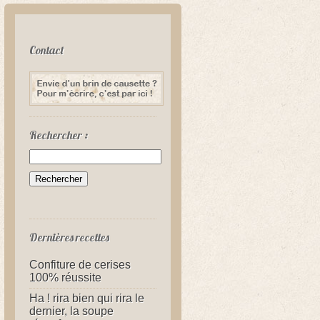
Contact
Rechercher :
Dernières recettes
Confiture de cerises
100% réussite
Ha ! rira bien qui rira le
dernier, la soupe