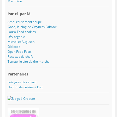
Marmiton
Par-ci, par-là
Amoureusement soupe
Goop, le blog de Gwyneth Paltrow
Laura Todd cookies
LØv organic
Michel et Augustin
Old cook
Open Food Facts
Recettes de chefs
Temae, le site du thé matcha
Partenaires
Foie gras de canard
Un brin de cuisine à Dax