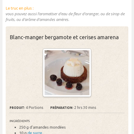
Le truc en plus :
vous pouvez aussi l’aromatiser d’eau de fleur d’oranger, ou de sirop de
fruits, ou d’arôme d’amandes amères.
Blanc-manger bergamote et cerises amarena
4 Portions
2 hrs 30 mins
PRODUIT:
PRÉPARATION:
INGRÉDIENTS
250 g
d'amandes mondées
10 g
de sucre