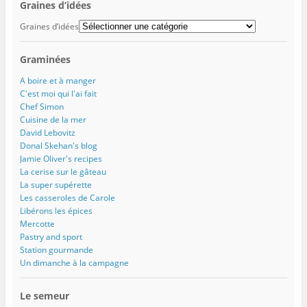
Graines d’idées
Graines d’idées
Graminées
A boire et à manger
C'est moi qui l'ai fait
Chef Simon
Cuisine de la mer
David Lebovitz
Donal Skehan's blog
Jamie Oliver's recipes
La cerise sur le gâteau
La super supérette
Les casseroles de Carole
Libérons les épices
Mercotte
Pastry and sport
Station gourmande
Un dimanche à la campagne
Le semeur