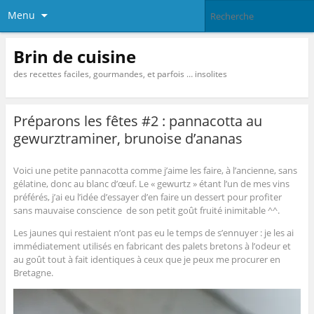
Menu
Brin de cuisine
des recettes faciles, gourmandes, et parfois … insolites
Préparons les fêtes #2 : pannacotta au
gewurztraminer, brunoise d’ananas
Voici une petite pannacotta comme j’aime les faire, à l’ancienne, sans
gélatine, donc au blanc d’œuf. Le « gewurtz » étant l’un de mes vins
préférés, j’ai eu l’idée d’essayer d’en faire un dessert pour profiter
sans mauvaise conscience de son petit goût fruité inimitable ^^.
Les jaunes qui restaient n’ont pas eu le temps de s’ennuyer : je les ai
immédiatement utilisés en fabricant des palets bretons à l’odeur et
au goût tout à fait identiques à ceux que je peux me procurer en
Bretagne.