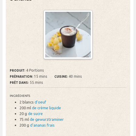
4 Portions
PRODUIT:
15 mins
40 mins
PRÉPARATION:
CUISINE:
55 mins
PRÊT DANS:
INGRÉDIENTS
2 blancs
d'oeuf
200 ml
de crème liquide
20 g
de sucre
75 ml
de gewurztraminer
200 g
d'ananas frais