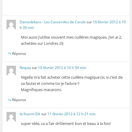
Damedekaro - Les Casseroles de Carole
sur
10 février 2012 à 10
h 39 min
Moi aussi j’utilise souvent mes cuillères magiques, j’en ai 2,
achetées sur Londres ;0)
Réponse
Requia
sur
10 février 2012 à 10 h 50 min
Nigella m’a fait acheter cette cuillère magique (si, si c’est de
sa faute) et comme toi je l’adore !!
Magnifiques macarons.
Réponse
la fourmi Elé
sur
11 février 2012 à 12 h 21 min
super idée, ca a l’air drôlement bon et beau à la fois!