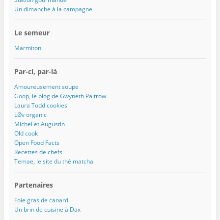
Un dimanche à la campagne
Le semeur
Marmiton
Par-ci, par-là
Amoureusement soupe
Goop, le blog de Gwyneth Paltrow
Laura Todd cookies
LØv organic
Michel et Augustin
Old cook
Open Food Facts
Recettes de chefs
Temae, le site du thé matcha
Partenaires
Foie gras de canard
Un brin de cuisine à Dax