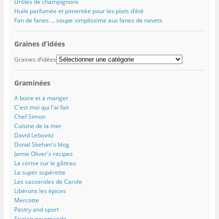
Drôles de champignons
Huile parfumée et pimentée pour les plats d’été
Fan de fanes … soupe simplissime aux fanes de navets
Graines d’idées
Graines d’idées
Graminées
A boire et à manger
C'est moi qui l'ai fait
Chef Simon
Cuisine de la mer
David Lebovitz
Donal Skehan's blog
Jamie Oliver's recipes
La cerise sur le gâteau
La super supérette
Les casseroles de Carole
Libérons les épices
Mercotte
Pastry and sport
Station gourmande