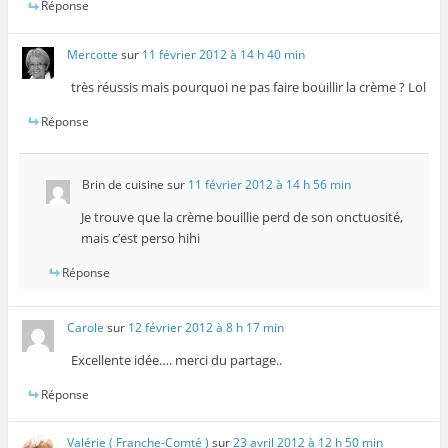
Réponse
Mercotte
sur
11 février 2012 à 14 h 40 min
très réussis mais pourquoi ne pas faire bouillir la crème ? Lol
Réponse
Brin de cuisine
sur
11 février 2012 à 14 h 56 min
Je trouve que la crème bouillie perd de son onctuosité,
mais c’est perso hihi
Réponse
Carole
sur
12 février 2012 à 8 h 17 min
Excellente idée…. merci du partage..
Réponse
Valérie ( Franche-Comté )
sur
23 avril 2012 à 12 h 50 min