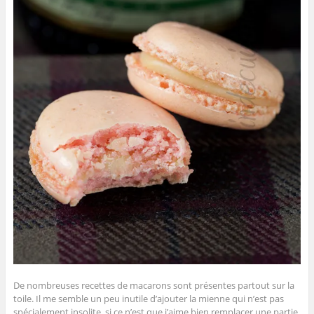
De nombreuses recettes de macarons sont présentes partout sur la
toile. Il me semble un peu inutile d’ajouter la mienne qui n’est pas
spécialement insolite, si ce n’est que j’aime bien remplacer une partie