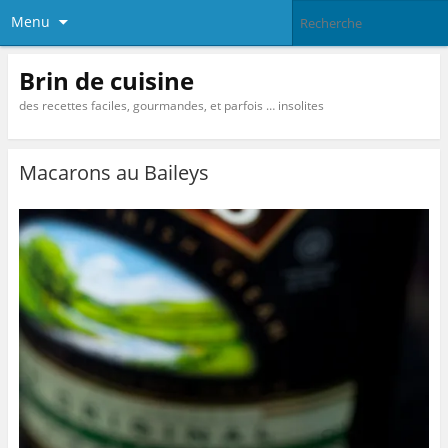
Menu
Brin de cuisine
des recettes faciles, gourmandes, et parfois … insolites
Macarons au Baileys