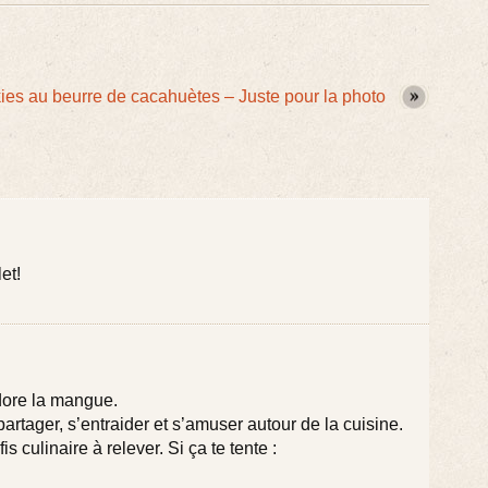
es au beurre de cacahuètes – Juste pour la photo
et!
adore la mangue.
artager, s’entraider et s’amuser autour de la cuisine.
s culinaire à relever. Si ça te tente :