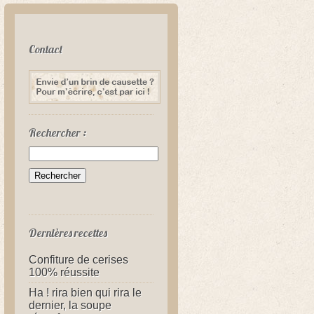
Contact
Rechercher :
Dernières recettes
Confiture de cerises
100% réussite
Ha ! rira bien qui rira le
dernier, la soupe