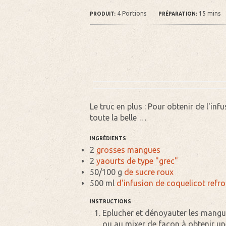
4 Portions
15 mins
PRODUIT:
PRÉPARATION:
Le truc en plus : Pour obtenir de l'infu
toute la belle …
INGRÉDIENTS
2
grosses mangues
2
yaourts de type "grec"
50/100 g
de sucre roux
500 ml
d'infusion de coquelicot refro
INSTRUCTIONS
Eplucher et dénoyauter les mangue
ou au mixer de façon à obtenir une