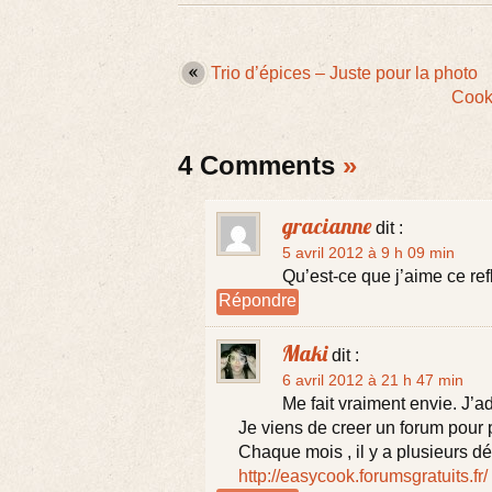
Trio d’épices – Juste pour la photo
Cooki
4 Comments
»
gracianne
dit :
5 avril 2012 à 9 h 09 min
Qu’est-ce que j’aime ce refl
Répondre
Maki
dit :
6 avril 2012 à 21 h 47 min
Me fait vraiment envie. J’
Je viens de creer un forum pour p
Chaque mois , il y a plusieurs défi
http://easycook.forumsgratuits.fr/