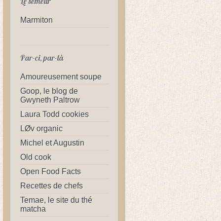
Le semeur
Marmiton
Par-ci, par-là
Amoureusement soupe
Goop, le blog de
Gwyneth Paltrow
Laura Todd cookies
LØv organic
Michel et Augustin
Old cook
Open Food Facts
Recettes de chefs
Temae, le site du thé
matcha