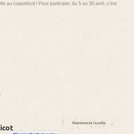
e au coquelicot ! Pour participer, du 5 au 30 avril, c’est
e
icot