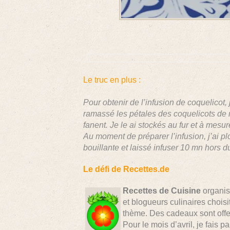
Le truc en plus :
Pour obtenir de l’infusion de coquelicot, j
ramassé les pétales des coquelicots de m
fanent. Je le ai stockés au fur et à mesu
Au moment de préparer l’infusion, j’ai 
bouillante et laissé infuser 10 mn hors du 
Le défi de Recettes.de
Recettes de Cuisine
organis
et blogueurs culinaires choisi
thème. Des cadeaux sont offer
Pour le mois d’avril, je fais pa