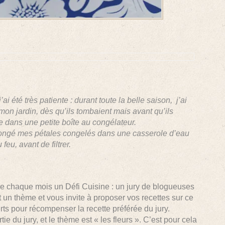
’ai été très patiente : durant toute la belle saison, j’ai
on jardin, dès qu’ils tombaient mais avant qu’ils
re dans une petite boîte au congélateur.
plongé mes pétales congelés dans une casserole d’eau
feu, avant de filtrer.
e chaque mois un Défi Cuisine : un jury de blogueuses
t un thème et vous invite à proposer vos recettes sur ce
ts pour récompenser la recette préférée du jury.
rtie du jury, et le thème est « les fleurs ». C’est pour cela