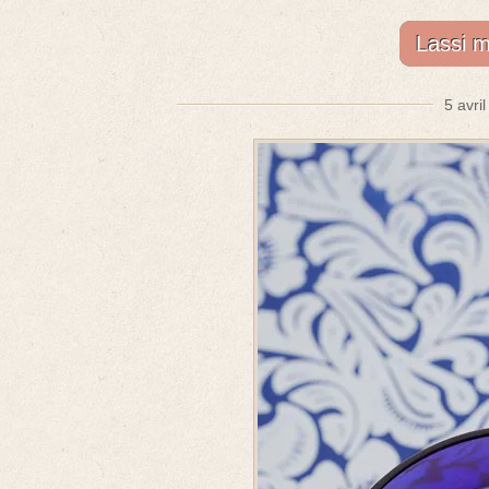
Lassi m
5 avri