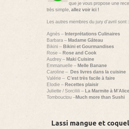
que je vous propose une recett
très simple,
allez voir ici !
Les autres membres du jury d’avril sont :
Agnès –
Interprétations Culinaires
Barbara –
Madame Gâteau
Bikini –
Bikini et Gourmandises
Rose –
Rose and Cook
Audrey –
Maki Cuisine
Emmanuelle –
Melle Banane
Caroline –
Des livres dans la cuisine
Valérie –
C’est très facile à faire
Elodie –
Recettes plaisir
Juliette / Sorcilili –
La Marmite à M’Alic
Tombouctou –
Much more than Sushi
Lassi mangue et coquel