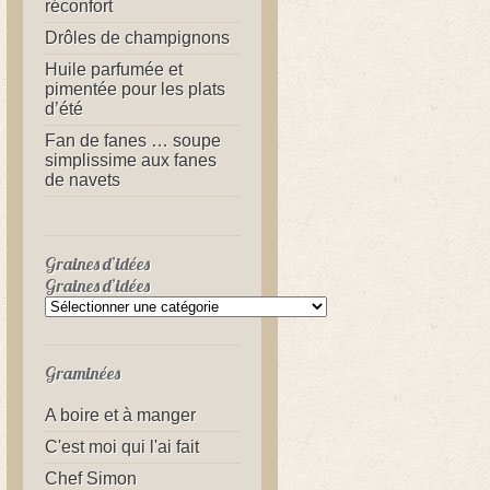
réconfort
Drôles de champignons
Huile parfumée et
pimentée pour les plats
d’été
Fan de fanes … soupe
simplissime aux fanes
de navets
Graines d’idées
Graines d’idées
Graminées
A boire et à manger
C'est moi qui l'ai fait
Chef Simon