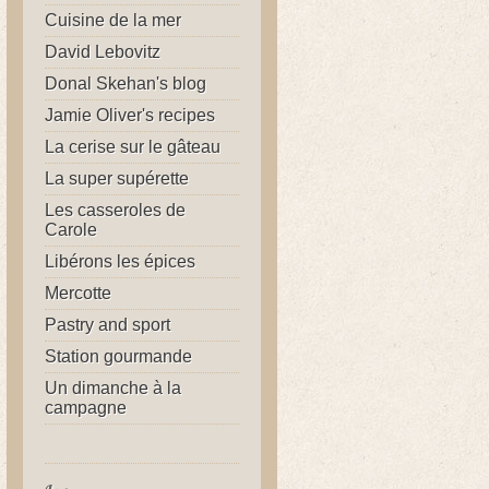
Cuisine de la mer
David Lebovitz
Donal Skehan's blog
Jamie Oliver's recipes
La cerise sur le gâteau
La super supérette
Les casseroles de
Carole
Libérons les épices
Mercotte
Pastry and sport
Station gourmande
Un dimanche à la
campagne