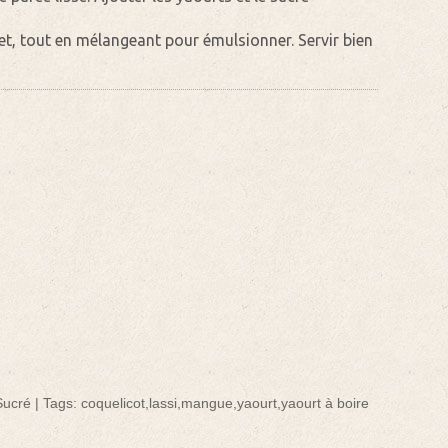
ilet, tout en mélangeant pour émulsionner. Servir bien
Sucré
| Tags:
coquelicot
,
lassi
,
mangue
,
yaourt
,
yaourt à boire