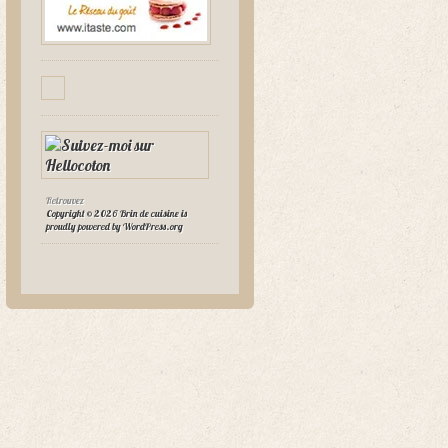
Retrouvez
Copyright © 2026 Brin de cuisine is
proudly powered by
WordPress.org