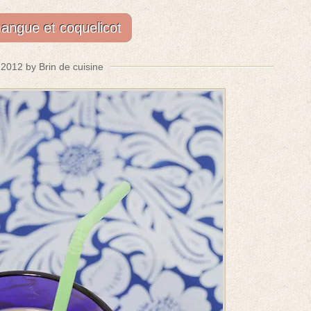
angue et coquelicot
l 2012 by Brin de cuisine