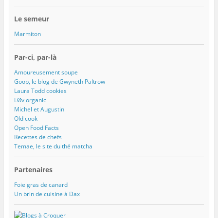
Le semeur
Marmiton
Par-ci, par-là
Amoureusement soupe
Goop, le blog de Gwyneth Paltrow
Laura Todd cookies
LØv organic
Michel et Augustin
Old cook
Open Food Facts
Recettes de chefs
Temae, le site du thé matcha
Partenaires
Foie gras de canard
Un brin de cuisine à Dax