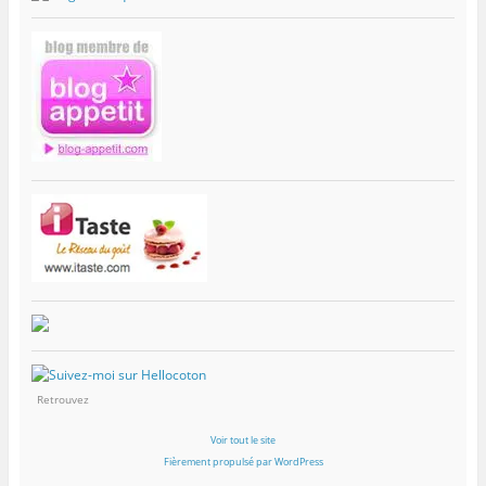
Retrouvez
Voir tout le site
Fièrement propulsé par WordPress